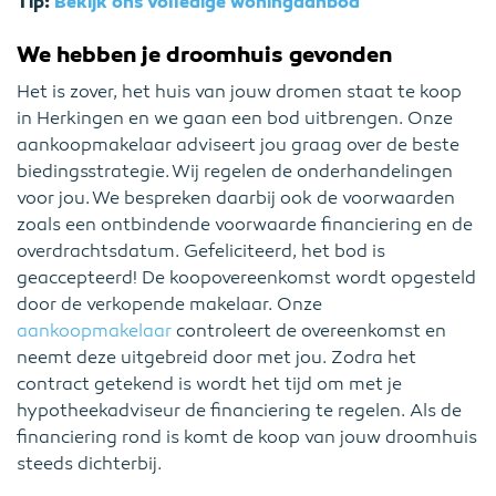
Tip:
Bekijk ons volledige woningaanbod
We hebben je droomhuis gevonden
Het is zover, het huis van jouw dromen staat te koop
in Herkingen en we gaan een bod uitbrengen. Onze
aankoopmakelaar adviseert jou graag over de beste
biedingsstrategie. Wij regelen de onderhandelingen
voor jou. We bespreken daarbij ook de voorwaarden
zoals een ontbindende voorwaarde financiering en de
overdrachtsdatum. Gefeliciteerd, het bod is
geaccepteerd! De koopovereenkomst wordt opgesteld
door de verkopende makelaar. Onze
aankoopmakelaar
controleert de overeenkomst en
neemt deze uitgebreid door met jou. Zodra het
contract getekend is wordt het tijd om met je
hypotheekadviseur de financiering te regelen. Als de
financiering rond is komt de koop van jouw droomhuis
steeds dichterbij.