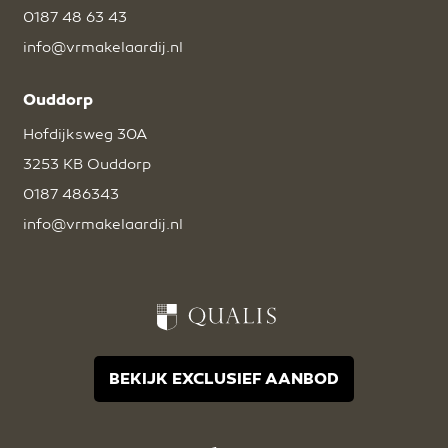
0187 48 63 43
info@vrmakelaardij.nl
Ouddorp
Hofdijksweg 30A
3253 KB Ouddorp
0187 486343
info@vrmakelaardij.nl
BEKIJK EXCLUSIEF AANBOD