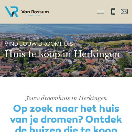
VIND JOUW DROOMHUIS
Huis te koop in Herkingen
Jouw droomhuis in Herkingen
Op zoek naar het huis
van je dromen? Ontdek
de huizen die te koop