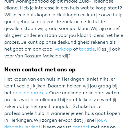
ruim woningaanbod op dit mooie Zuid-Hollandse
eiland. Heb je interesse in een huis wat te koop staat?
Wil je een huis kopen in Herkingen en kun je onze hulp
goed gebruiken tijdens de zoektocht? In beide
gevallen staan wij graag voor jou klaar. Wij zijn actief
als geen ander en staan voor jou klaar tijdens het hele
proces. Je kunt op onze deskundigheid rekenen als
het gaat om aankoop,
verkoop
of
taxatie
. Kies jij ook
voor Van Rossum Makelaardij?
Neem contact met ons op
Het kopen van een huis in Herkingen is niet niks, er
komt veel bij kijken. Daarom helpen wij jou graag bij
het
aankoopproces
. Onze aankoopmakelaars weten
precies wat hier allemaal bij komt kijken. Zo weet jij
zeker dat je het goed aanpakt. Schakel onze
professionele hulp in wanneer je een huis gaat kopen
in Herkingen. Wij zorgen ervoor dat jij snel
jouw
droomhuis vindt
! Neem gerust
contact
met ons op