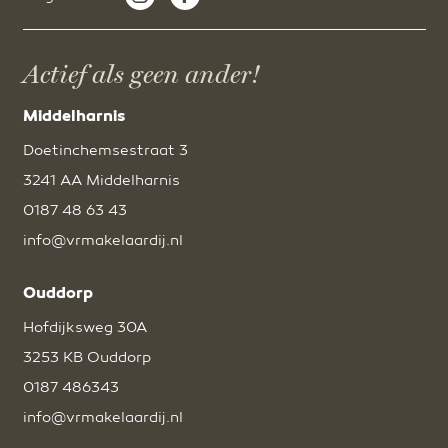
Actief als geen ander!
Middelharnis
Doetinchemsestraat 3
3241 AA Middelharnis
0187 48 63 43
info@vrmakelaardij.nl
Ouddorp
Hofdijksweg 30A
3253 KB Ouddorp
0187 486343
info@vrmakelaardij.nl