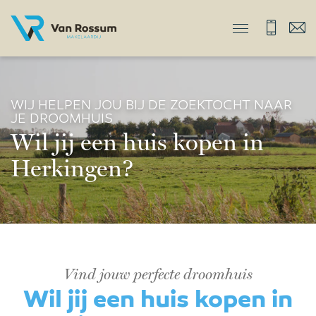
WIJ HELPEN JOU BIJ DE ZOEKTOCHT NAAR
JE DROOMHUIS
Wil jij een huis kopen in
Herkingen?
Vind jouw perfecte droomhuis
Wil jij een huis kopen in