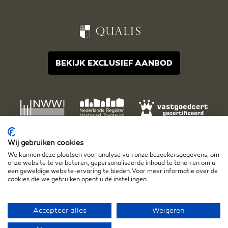
BEKIJK EXCLUSIEF AANBOD
Wij gebruiken cookies
We kunnen deze plaatsen voor analyse van onze bezoekersgegevens, om
onze website te verbeteren, gepersonaliseerde inhoud te tonen en om u
een geweldige website-ervaring te bieden. Voor meer informatie over de
cookies die we gebruiken opent u de instellingen.
Disclaimer
Algemene voorwaarden
Privacy- en cookiestatement
Accepteer alles
Weigeren