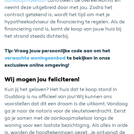
aankoopmakelaar
controleert de overeenkomst en
neemt deze uitgebreid door met jou. Zodra het
contract getekend is, wordt het tijd om met je
hypotheekadviseur de financiering te regelen. Als de
financiering rond is, komt de koop van jouw huis bij
het strand steeds dichterbij.
Tip: Vraag jouw persoonlijke code aan om het
verwachte woningaanbod
te bekijken in onze
exclusieve online omgeving!
Wij mogen jou feliciteren!
Kun jij het geloven? Het huis dat te koop stond in
Ouddorp is nu officieel van jou! Wij kunnen ons
voorstellen dat dit een droom is die uitkomt. Vandaag
ga je naar de notaris voor de sleuteloverdracht. Eerst
ga je samen met de aankoopmakelaar langs de
woning voor een laatste bezichtiging. Als alles in orde
is, worden de handtekeningen gezet. Je ontvangt de