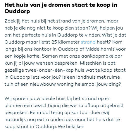
Het huis van je dromen staat te koop in
Ouddorp
Zoek jij het huis bij het strand van je dromen, maar
heb je die nog niet te koop zien staan? Wij helpen jou
om het perfecte huis in Ouddorp te vinden. Wist je dat
Ouddorp maar liefst 25 kilometer
strand
heeft? Kom
langs bij ons kantoor in Ouddorp of Middelharnis voor
een kopje koffie. Samen met onze aankoopmakelaar
kun jij al jouw wensen bespreken. Misschien is dat
gezellige twee-onder-één-kap huis wat te koop staat
in Ouddorp iets voor jou? Is een landhuis met ruime
tuin of een nieuwbouw woning helemaal jouw ding?
Wij sporen jouw ideale huis bij het strand op en
plannen een bezichtiging die we na afloop uitgebreid
bespreken. Eenmaal terug op kantoor doen wij
natuurlijk nog extra onderzoek naar het huis dat te
koop staat in Ouddorp. We bekijken