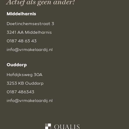
Actief als geen ander!
Middelharnis
Doetinchemsestraat 3
3241 AA Middelharnis
0187 48 63 43
info@vrmakelaardij.nl
Ouddorp
Hofdijksweg 30A
3253 KB Ouddorp
0187 486343
info@vrmakelaardij.nl